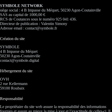
SYMBOLE NETWORK
siège social : 4 B Impasse du Méquet, 50230 Agon-Coutainville
SAS au capital de 1000,00 €
RCS de Coutances sous le numéro 925 041 436.
Directeur de publication : Valentin Simony
Adresse email : contact@symbole.fr
Création du site
SYMBOLE
4 B Impasse du Méquet
50230 Agon-Coutainville
contact@symbole.digital
Hébergement du site
OVH
2 rue Kellermann
59100 Roubaix
Responsabilité
Le propriétaire du site web assure la responsabilité des informations
fournies et assure au mieux la mise à jour et l’exactitude de celles-ci. Il