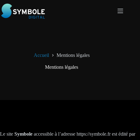
Passer
au
contenu
Accueil
Mentions légales
Mentions légales
Le site
Symbole
accessible à l’adresse https://symbole.fr est édité par