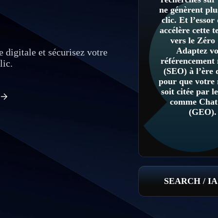
ne génèrent pl
clic. Et l’essor
accélère cette 
vers le
Zéro 
Adaptez vo
e digitale et sécurisez votre
référencement 
lic.
(SEO) à l’ère 
pour que votre
soit citée par 
comme Cha
(GEO).
SEARCH / IA