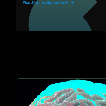
Plus d’information sur val.fr