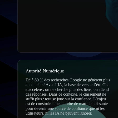
Autorité Numérique
Déjà 60 % des recherches Google ne génèrent plus
aucun clic ! Avec l’IA, la bascule vers le Zéro Clic
s’accélère : on ne cherche plus des liens, on attend
des réponses. Dans ce contexte, le classement ne
suffit plus : tout se joue sur la confiance. L’enjeu
est de construire une autorité de marque puissante
pour devenir une source de confiance que ni les
utilisateurs, ni les IA ne peuvent ignorer.