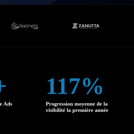
+
120%
e Ads
Progression moyenne de la
visibilité la première année