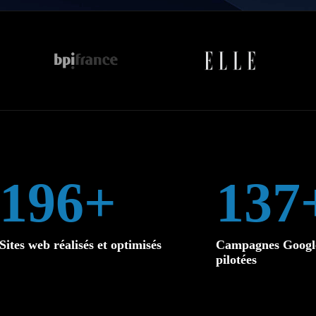
200+
140
Sites web réalisés et optimisés
Campagnes Googl
pilotées