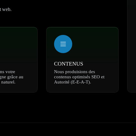
t web.
CONTENUS
ns votre
Nous produisions des
igne grâce au
contenus optimisés SEO et
 naturel.
Autorité (E-E-A-T).