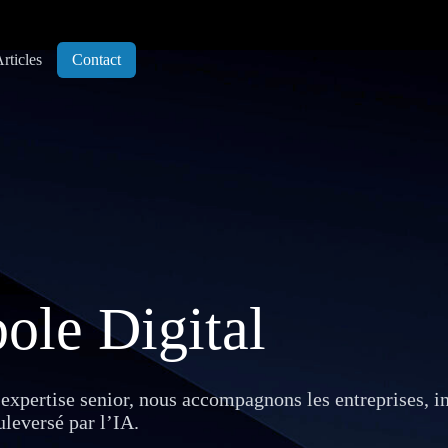
rticles
Contact
ole Digital
xpertise senior, nous accompagnons les entreprises, ins
uleversé par l’IA.