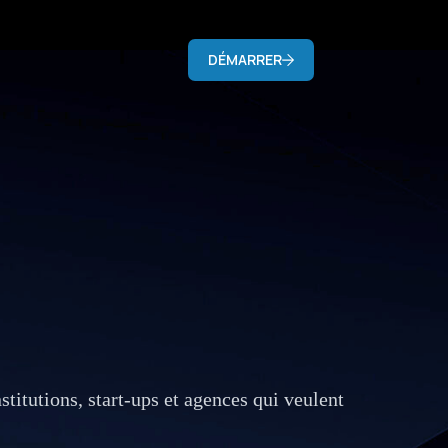
DÉMARRER
titutions, start-ups et agences qui veulent