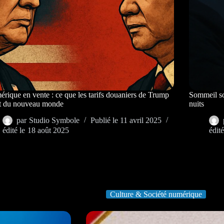
rique en vente : ce que les tarifs douaniers de Trump
Sommeil sou
nt du nouveau monde
nuits
par
Studio Symbole
Publié le
11 avril 2025
édité le
18 août 2025
édité
Culture & Société numérique