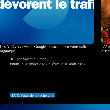
Les AI Overviews de Google menacent bien votre trafic
L’Amé
organique
dise
par
Valentin Simony
Publié le
28 juillet 2025
édité le
18 août 2025
IA & Futur de la recherche