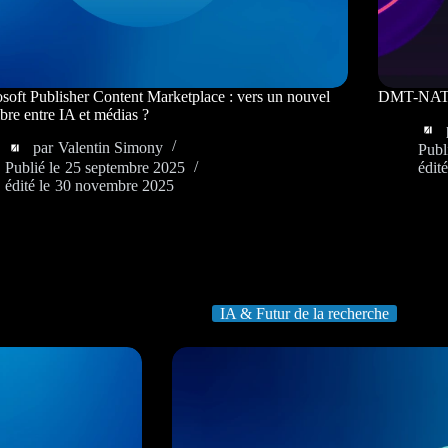
soft Publisher Content Marketplace : vers un nouvel
DMT-NAT : 
ibre entre IA et médias ?
par
Valentin Simony
Publ
Publié le
25 septembre 2025
édité
édité le
30 novembre 2025
IA & Futur de la recherche