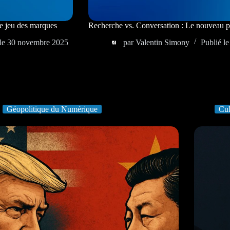
e jeu des marques
Recherche vs. Conversation : Le nouveau 
le
30 novembre 2025
par
Valentin Simony
Publié le
Géopolitique du Numérique
Cul