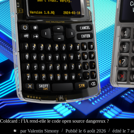
Coldcard : l’IA rend-elle le code open source dangereux ?
par
Valentin Simony
Publié le
6 août 2026
édité le
7 a