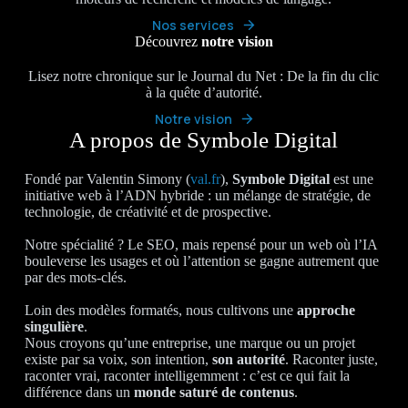
Nos services
Découvrez
notre vision
Lisez notre chronique sur le Journal du Net : De la fin du clic
à la quête d’autorité.
Notre vision
A propos de Symbole Digital
Fondé par Valentin Simony (
val.fr
),
Symbole Digital
est une
initiative web à l’ADN hybride : un mélange de stratégie, de
technologie, de créativité et de prospective.
Notre spécialité ? Le SEO, mais repensé pour un web où l’IA
bouleverse les usages et où l’attention se gagne autrement que
par des mots-clés.
Loin des modèles formatés, nous cultivons une
approche
singulière
.
Nous croyons qu’une entreprise, une marque ou un projet
existe par sa voix, son intention,
son autorité
. Raconter juste,
raconter vrai, raconter intelligemment : c’est ce qui fait la
différence dans un
monde saturé de contenus
.