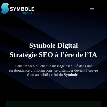
Passer
au
contenu
Symbole Digital
Stratégie SEO à l’ère de l’IA
Dans un web où chaque message est dilué dans une
surabondance d’informations, se distinguer devient l’œuvre
d’un art subtil : celui du
Symbole
.