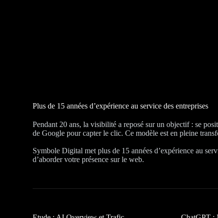
Plus de 15 années d’expérience au service des entreprises
Pendant 20 ans, la visibilité a reposé sur un objectif : se pos
de Google pour capter le clic. Ce modèle est en pleine trans
Symbole Digital met plus de 15 années d’expérience au serv
d’aborder votre présence sur le web.
Etude : AI Overview et Trafic
ChatGPT : 