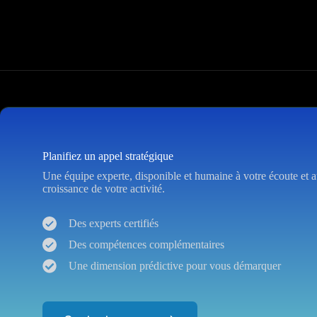
Planifiez un appel stratégique
Une équipe experte, disponible et humaine à votre écoute et a
croissance de votre activité.
Des experts certifiés
Des compétences complémentaires
Une dimension prédictive pour vous démarquer