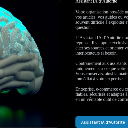
Assistant IA d’Autorité
Votre organisation possède une
vos articles, vos guides ou v
souvent difficile à exploiter 
question.
L’Assistant IA d’Autorité tra
réponse. Il s’appuie exclusiv
citer ses sources et orienter 
interlocuteurs si besoin.
Contrairement aux assistants g
uniquement sur ce que votre o
Vous conservez ainsi la maîtri
immédiat à votre expertise.
Entreprise, e-commerce ou col
fiables, sécurisés et adaptés 
en un véritable outil de conf
Assistant IA d’Autorité