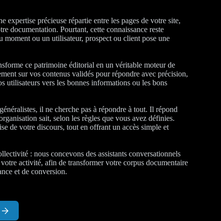
 expertise précieuse répartie entre les pages de votre site,
otre documentation. Pourtant, cette connaissance reste
au moment ou un utilisateur, prospect ou client pose une
nsforme ce patrimoine éditorial en un véritable moteur de
ement sur vos contenus validés pour répondre avec précision,
vos utilisateurs vers les bonnes informations ou les bons
énéralistes, il ne cherche pas à répondre à tout. Il répond
rganisation sait, selon les règles que vous avez définies.
se de votre discours, tout en offrant un accès simple et
lectivité : nous concevons des assistants conversationnels
à votre activité, afin de transformer votre corpus documentaire
iance et de conversion.