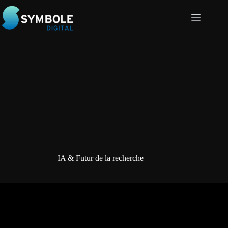
Passer
au
contenu
IA & Futur de la recherche