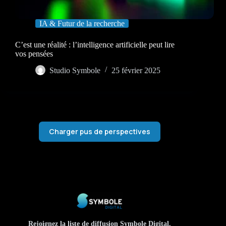
IA & Futur de la recherche
C’est une réalité : l’intelligence artificielle peut lire
vos pensées
Studio Symbole
25 février 2025
Charger pus de perspectives
Rejoignez la liste de diffusion Symbole Digital.