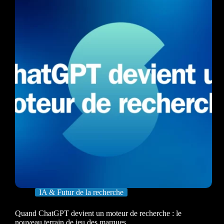
IA & Futur de la recherche
Quand ChatGPT devient un moteur de recherche : le
nouveau terrain de jeu des marques