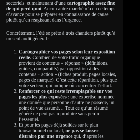
sectoriels, et maintenant d’une c
artographie assez fine
de qui perd quoi
. Aucun autre marché n’a eu ce temps
d’avance pour se préparer en connaissance de cause
plutôt qu’en réagissant dans l’urgence.
Concrètement, l’été se prête à trois chantiers plutôt qu’à
un seul audit général :
Cartographier vos pages selon leur exposition
réelle
. Combien de votre trafic organique
provient de contenus « réponse » (définitions,
guides, comparatifs) par opposition à des
contenus « action » (fiches produit, pages locales,
pages de marque). C’est cette répartition, plus que
votre secteur, qui indique où concentrer l’effort.
R
enforcer ce qui reste irremplaçable sur vos
pages les plus exposées
: une expertise nommée,
une donnée que personne d’autre ne possède, un
point de vue assumé… Tout ce qu’un résumé
généré ne peut pas reproduire sans perdre
l’essentiel.
Et pour les pages déjà solides sur le plan
transactionnel ou local,
ne pas se laisser
distraire par une urgence
qui, d’après les