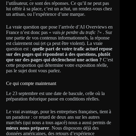
l’utilisateur, ce sont des réponses. Ce qu’il ne peut pas
lui offrir à sa place, c’est un achat, un rendez-vous chez
un artisan, ou l’expérience d’une marque.
La vraie question que pose l’arrivée d’AI Overviews en
France n’est donc pas «
vais-je perdre du trafic ?
« . Sur
une partie de vos contenus informationnels, la réponse
est clairement oui (et ça peut être violent). La vraie
question est :
quelle part de votre trafic actuel repose
sur des pages qui répondent à des questions, plutôt
que sur des pages qui déclenchent une action ?
C’est
cette proportion qui détermine votre exposition réelle,
pas le sujet dont vous parlez.
Ce qui compte maintenant
Le 23 septembre est une date de bascule, celle où la
préparation théorique passe en conditions réelles.
Le vrai avantage, pour les entreprises françaises, tient à
un paradoxe : ce retard de deux ans sur les autres
marchés (qui nous a tous agacé) nous a aussi permis de
mieux nous préparer
. Nous disposons déjà des
données américaines, des retours d’expérience