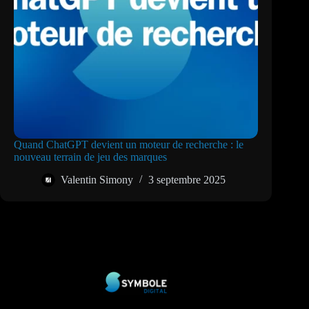
Quand ChatGPT devient un moteur de recherche : le
nouveau terrain de jeu des marques
Valentin Simony
3 septembre 2025