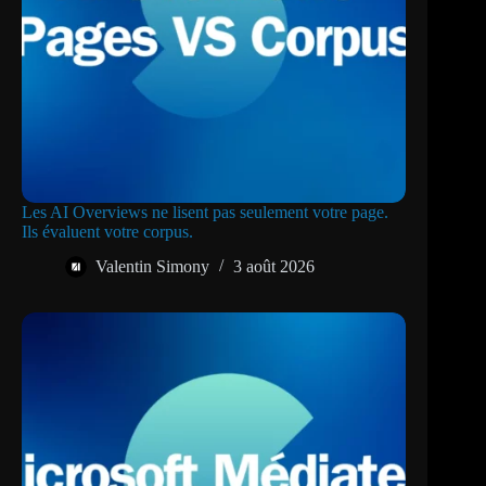
Les AI Overviews ne lisent pas seulement votre page.
Ils évaluent votre corpus.
Valentin Simony
3 août 2026