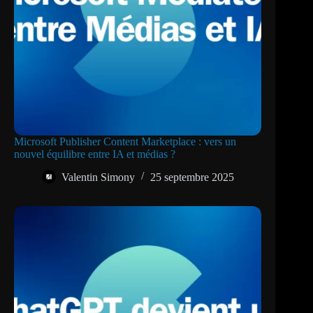
Microsoft Publisher Content Marketplace : vers un
nouvel équilibre entre IA et médias ?
Valentin Simony
25 septembre 2025