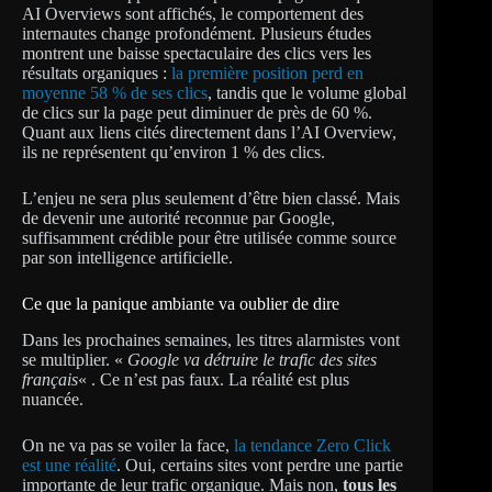
AI Overviews sont affichés, le comportement des
internautes change profondément. Plusieurs études
montrent une baisse spectaculaire des clics vers les
résultats organiques :
la première position perd en
moyenne 58 % de ses clics
, tandis que le volume global
de clics sur la page peut diminuer de près de 60 %.
Quant aux liens cités directement dans l’AI Overview,
ils ne représentent qu’environ 1 % des clics.
L’enjeu ne sera plus seulement d’être bien classé. Mais
de devenir une autorité reconnue par Google,
suffisamment crédible pour être utilisée comme source
par son intelligence artificielle.
Ce que la panique ambiante va oublier de dire
Dans les prochaines semaines, les titres alarmistes vont
se multiplier. «
Google va détruire le trafic des sites
français
« . Ce n’est pas faux. La réalité est plus
nuancée.
On ne va pas se voiler la face,
la tendance Zero Click
est une réalité
. Oui, certains sites vont perdre une partie
importante de leur trafic organique. Mais non,
tous les