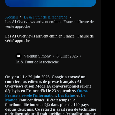
Accueil
IA & Futur de la recherche
Les AI Overviews arrivent enfin en France : l’heure de
vérité approche
Les AI Overviews arrivent enfin en France : l’heure de
vérité approche
Valentin Simony
6 juillet 2026
IA & Futur de la recherche
On y est ! Le 29 juin 2026, Google a envoyé un
courrier aux éditeurs de presse français : AI
Overviews et son Mode IA conversationnel seront
déployés en France d’ici le 23 septembre.
Ouest-
France a révélé l’information
,
Les Échos
et
Le
Monde
l’ont confirmée. Il était temps : la
fonctionnalité tourne déjà dans plus de 120 pays
depuis deux ans. Ce retard n’avait rien de technique
ni de linguistique, il était juridique (cristallisé autour