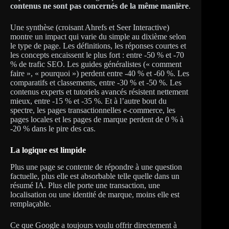
contenus ne sont pas concernés de la même manière
.
Une synthèse (croisant Ahrefs et Seer Interactive)
montre un impact qui varie du simple au dixième selon
le type de page. Les définitions, les réponses courtes et
les concepts encaissent le plus fort : entre -50 % et -70
% de trafic SEO. Les guides généralistes (« comment
faire », « pourquoi ») perdent entre -40 % et -60 %. Les
comparatifs et classements, entre -30 % et -50 %. Les
contenus experts et tutoriels avancés résistent nettement
mieux, entre -15 % et -35 %. Et à l’autre bout du
spectre, les pages transactionnelles e-commerce, les
pages locales et les pages de marque perdent de 0 % à
-20 % dans le pire des cas.
La logique est limpide
Plus une page se contente de répondre à une question
factuelle, plus elle est absorbable telle quelle dans un
résumé IA. Plus elle porte une transaction, une
localisation ou une identité de marque, moins elle est
remplaçable.
Ce que Google a toujours voulu offrir directement à