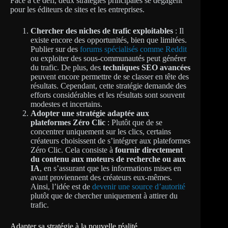
Face à ce défi, deux stratégies principales se dégagent
pour les éditeurs de sites et les entreprises.
Chercher des niches de trafic exploitables
: Il
existe encore des opportunités, bien que limitées.
Publier sur des
forums spécialisés comme Reddit
ou exploiter des sous-communautés peut générer
du trafic. De plus, des
techniques SEO avancées
peuvent encore permettre de se classer en tête des
résultats. Cependant, cette stratégie demande des
efforts considérables et les résultats sont souvent
modestes et incertains.
Adopter une stratégie adaptée aux
plateformes Zéro Clic
: Plutôt que de se
concentrer uniquement sur les clics, certains
créateurs choisissent de s’intégrer aux plateformes
Zéro Clic. Cela consiste à
fournir directement
du contenu aux moteurs de recherche ou aux
IA
, en s’assurant que les informations mises en
avant proviennent des créateurs eux-mêmes.
Ainsi, l’idée est de
devenir une source d’autorité
plutôt que de chercher uniquement à attirer du
trafic.
Adapter sa stratégie à la nouvelle réalité