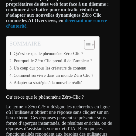
propriétaires de sites web font face à un dilemme :
continuer à se battre pour un trafic réduit ou
s’adapter aux nouvelles dynamiques Zéro Clic
comme les AI Overviews, en
devenant une source
d’autorité
.
SOMMAIRE
Qu’est-ce que le phénomène Zéro-Clic ?
Pourquoi le Zéro Clic prend-il de l’ampleur ?
Un coup dur pour les créateurs de contenu
Comment survivre dans un monde Zéro Clic ?
Adapter sa stratégie à la nouvelle réalité
Qu’est-ce que le phénomène Zéro-Clic ?
Le terme «
Zéro Clic
» désigne les recherches en ligne
où l’utilisateur obtient une réponse sans cliquer sur un
lien externe. Ces réponses peuvent se présenter sous
forme d’aperçus instantanés, de résultats enrichis, ou de
réponses d’assistants vocaux et d’IA. Bien que ces
fonctionnalités répondent aux besoins des utilisateurs