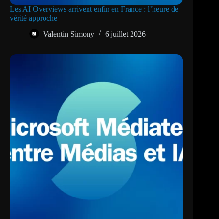
Les AI Overviews arrivent enfin en France : l’heure de
vérité approche
Valentin Simony
6 juillet 2026