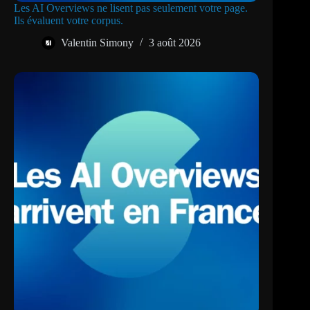
Les AI Overviews ne lisent pas seulement votre page.
Ils évaluent votre corpus.
Valentin Simony
3 août 2026