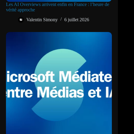
Les AI Overviews arrivent enfin en France : l’heure de
vérité approche
Valentin Simony
6 juillet 2026