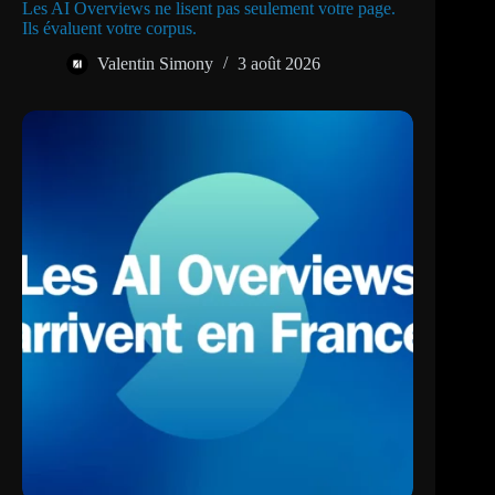
Les AI Overviews ne lisent pas seulement votre page.
Ils évaluent votre corpus.
Valentin Simony
3 août 2026