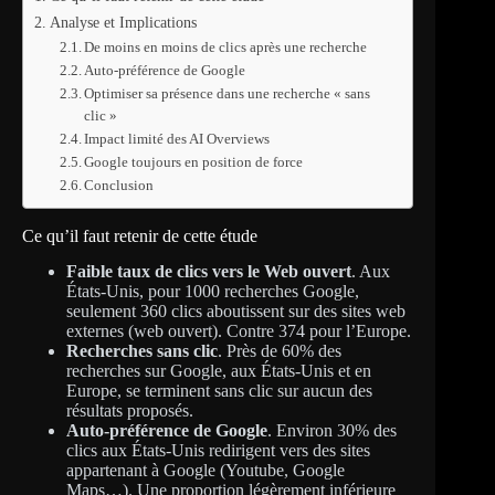
Analyse et Implications
De moins en moins de clics après une recherche
Auto-préférence de Google
Optimiser sa présence dans une recherche « sans
clic »
Impact limité des AI Overviews
Google toujours en position de force
Conclusion
Ce qu’il faut retenir de cette étude
Faible taux de clics vers le Web ouvert
. Aux
États-Unis, pour 1000 recherches Google,
seulement 360 clics aboutissent sur des sites web
externes (web ouvert). Contre 374 pour l’Europe.
Recherches sans clic
. Près de 60% des
recherches sur Google, aux États-Unis et en
Europe, se terminent sans clic sur aucun des
résultats proposés.
Auto-préférence de Google
. Environ 30% des
clics aux États-Unis redirigent vers des sites
appartenant à Google (Youtube, Google
Maps…). Une proportion légèrement inférieure