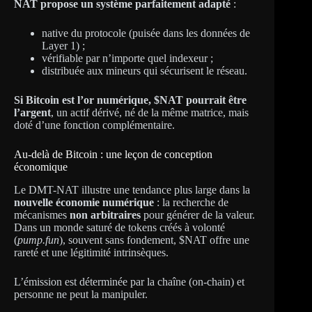
NAT propose un système parfaitement adapté
:
native du protocole (puisée dans les données de
Layer 1) ;
vérifiable par n’importe quel indexeur ;
distribuée aux mineurs qui sécurisent le réseau.
Si Bitcoin est l’or numérique, $NAT pourrait être
l’argent
, un actif dérivé, né de la même matrice, mais
doté d’une fonction complémentaire.
Au-delà de Bitcoin : une leçon de conception
économique
Le DMT-NAT illustre une tendance plus large dans la
nouvelle économie numérique
: la recherche de
mécanismes
non arbitraires
pour générer de la valeur.
Dans un monde saturé de tokens créés à volonté
(
pump.fun
), souvent sans fondement, $NAT offre une
rareté et une légitimité intrinsèques.
L’émission est déterminée par la chaîne (on-chain) et
personne ne peut la manipuler.