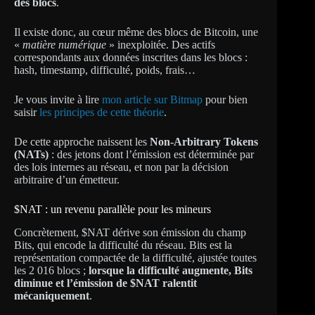
des blocs
.
Il existe donc, au cœur même des blocs de Bitcoin, une
«
matière numérique
» inexploitée. Des actifs
correspondants aux données inscrites dans les blocs :
hash, timestamp, difficulté, poids, frais…
Je vous invite à lire
mon article sur Bitmap
pour bien
saisir
les principes de cette théorie
.
De cette approche naissent les
Non-Arbitrary Tokens
(NATs)
: des jetons dont l’émission est déterminée par
des lois internes au réseau, et non par la décision
arbitraire d’un émetteur.
$NAT : un revenu parallèle pour les mineurs
Concrètement, $NAT dérive son émission du champ
Bits, qui encode la difficulté du réseau. Bits est la
représentation compactée de la difficulté, ajustée toutes
les 2 016 blocs ;
lorsque la difficulté augmente, Bits
diminue et l’émission de $NAT ralentit
mécaniquement
.