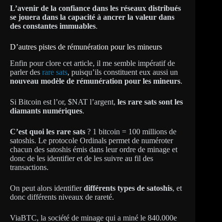
L’avenir de la confiance dans les réseaux distribués
se jouera dans la capacité à ancrer la valeur dans
des constantes immuables
.
D’autres pistes de rémunération pour les mineurs
Enfin pour clore cet article, il me semble impératif de
parler des
rare sats
, puisqu’ils constituent eux aussi un
nouveau modèle de rémunération pour les mineurs
.
Si Bitcoin est l’or, $NAT l’argent,
les rare sats sont les
diamants numériques
.
C’est quoi les rare sats
? 1 bitcoin = 100 millions de
satoshis. Le protocole Ordinals permet de numéroter
chacun des satoshis émis dans leur ordre de minage et
donc de les identifier et de les suivre au fil des
transactions.
On peut alors identifier
différents types de satoshis
, et
donc différents niveaux de rareté.
ViaBTC, la société de minage qui a miné le 840.000e