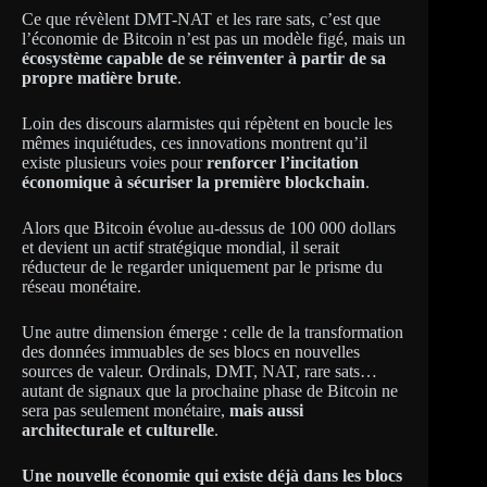
Ce que révèlent DMT-NAT et les rare sats, c’est que
l’économie de Bitcoin n’est pas un modèle figé, mais un
écosystème capable de se réinventer à partir de sa
propre matière brute
.
Loin des discours alarmistes qui répètent en boucle les
mêmes inquiétudes, ces innovations montrent qu’il
existe plusieurs voies pour
renforcer l’incitation
économique à sécuriser la première blockchain
.
Alors que Bitcoin évolue au-dessus de 100 000 dollars
et devient un actif stratégique mondial, il serait
réducteur de le regarder uniquement par le prisme du
réseau monétaire.
Une autre dimension émerge : celle de la transformation
des données immuables de ses blocs en nouvelles
sources de valeur. Ordinals, DMT, NAT, rare sats…
autant de signaux que la prochaine phase de Bitcoin ne
sera pas seulement monétaire,
mais aussi
architecturale et culturelle
.
Une nouvelle économie
qui existe déjà dans les blocs