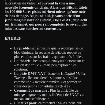
la création de valeur et ouvrent la voie à une
nouvelle économie on-chain. Alors que Bitcoin tutoie
les 100 000 $, ces pistes méritent mieux qu’une note
de bas de page. Aujourd’hui, je vous parle d’un
jeton fongible natif de Bitcoin, DMT-NAT, déjà actif
sur le mainnet, qui pourrait compléter le revenu des
mineurs sans toucher au consensus.
EN BREF
Le problème
: à mesure que la récompense de
bloc diminue, la sécurité de Bitcoin repose de
plus en plus sur les frais… qui sont très faibles.
La théorie
: beaucoup d’analyses alertent sur ce
« talon d’Achille », mais peu explorent les
solutions.
La piste DMT-NAT
: issue de la
Digital Matter
Theory
, elle considère les données des blocs
comme une « matière première » et permet de
créer des jetons non arbitraires (NAT).
Comment ça marche
: Plus la difficulté de
minage augmente, moins il s’émet de $NAT : un
mécanisme stabilisateur.
L’intérêt pour les mineurs
: $NAT peut leur