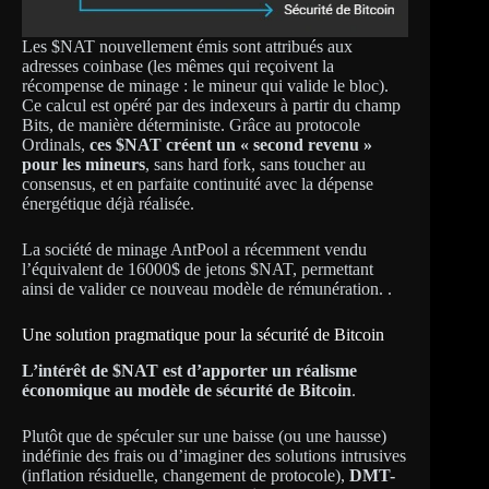
Les $NAT nouvellement émis sont attribués aux
adresses coinbase (les mêmes qui reçoivent la
récompense de minage : le mineur qui valide le bloc).
Ce calcul est opéré par des indexeurs à partir du champ
Bits, de manière déterministe. Grâce au protocole
Ordinals,
ces $NAT créent un « second revenu »
pour les mineurs
, sans hard fork, sans toucher au
consensus, et en parfaite continuité avec la dépense
énergétique déjà réalisée.
La société de minage AntPool a récemment vendu
l’équivalent de 16000$ de jetons $NAT, permettant
ainsi de valider ce nouveau modèle de rémunération. .
Une solution pragmatique pour la sécurité de Bitcoin
L’intérêt de $NAT est d’apporter un réalisme
économique au modèle de sécurité de Bitcoin
.
Plutôt que de spéculer sur une baisse (ou une hausse)
indéfinie des frais ou d’imaginer des solutions intrusives
(inflation résiduelle, changement de protocole),
DMT-