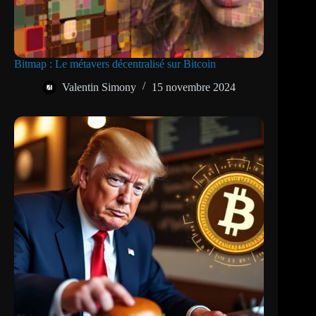
Bitmap : Le métavers décentralisé sur Bitcoin
Valentin Simony
15 novembre 2024