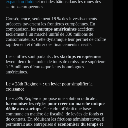
expansion fluide
et met des bâtons dans les roues des
startups européennes.
Conséquence, seulement 18 % des investissements
précoces traversent les frontières européennes. En
comparaison, les
startups américaines
accèdent
facilement à un marché unifié de 330 millions de
consommateurs. Cette dynamique leur permet de croître
rapidement et d’attirer des financements massifs.
Les chiffres sont parlants : les
startups européennes
lèvent deux fois moins de tours de croissance supérieurs
à 15 millions d’euros que leurs homologues
américaines.
Le « 28th Regime » : un levier pour simplifier la
croissance
Le «
28th Regime
» propose une solution radicale :
harmoniser les règles pour créer un marché unique
dédié aux startups
. Ce cadre offrirait une base
commune en matière de fiscalité, de levées de fonds et
de contrats. En réduisant les frictions administratives, il
permettrait aux entreprises d’
économiser du temps et