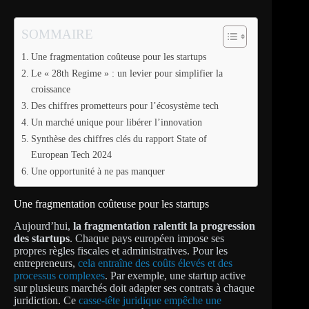
SOMMAIRE
Une fragmentation coûteuse pour les startups
Le « 28th Regime » : un levier pour simplifier la
croissance
Des chiffres prometteurs pour l’écosystème tech
Un marché unique pour libérer l’innovation
Synthèse des chiffres clés du rapport State of
European Tech 2024
Une opportunité à ne pas manquer
Une fragmentation coûteuse pour les startups
Aujourd’hui,
la fragmentation ralentit la progression
des startups
. Chaque pays européen impose ses
propres règles fiscales et administratives. Pour les
entrepreneurs,
cela entraîne des coûts élevés et des
processus complexes
. Par exemple, une startup active
sur plusieurs marchés doit adapter ses contrats à chaque
juridiction. Ce
casse-tête juridique empêche une