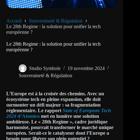
Accueil
Souveraineté & Régulation
Le 28th Regime : la solution pour unifier la tech
européenne ?
Le 28th Regime : la solution pour unifier la tech
européenne ?
Studio Symbole
19 novembre 2024
Souveraineté & Régulation
L’Europe est à la croisée des chemins. Avec un
écosystème tech en pleine expansion, elle doit
surmonter un défi majeur : sa fragmentation
réglementaire. Le rapport
State of European Tech
2024
d’Atomico
met en lumière une solution
ambitieuse. Le « 28th Regime », cadre juridique
harmonisé, pourrait transformer le marché unique
européen. Serait-ce le catalyseur dont l’Europe a
besoin pour libérer son plein potentiel ?