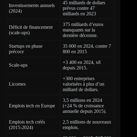
45 milliards de dollars
Investissements annuels
prévus contre 47
(2024)
milliards en 2023
375 milliards d’euros
Déficit de financement
manquants sur la
(scale-ups)
dernière décennie.
Startups en phase
35 000 en 2024, contre 7
précoce
800 en 2015
+3 400 en 2024, x8
Scale-ups
depuis 2015.
+300 entreprises
Licornes
valorisées à plus d’un
milliard de dollars.
3,5 millions en 2024
Emplois tech en Europe
(+24 % de croissance
annuelle depuis 2015).
Emplois tech créés
2,5 millions de nouveaux
(2015-2024)
emplois.