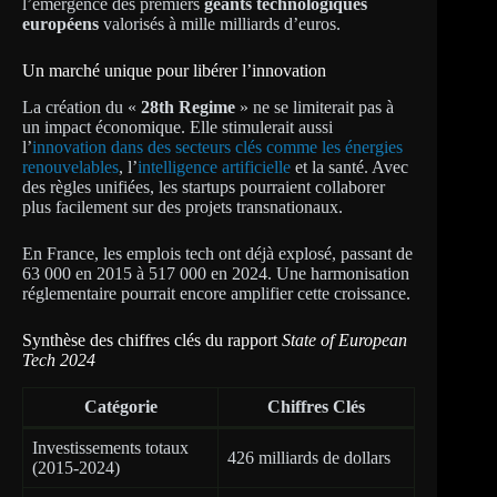
l’émergence des premiers
géants technologiques
européens
valorisés à mille milliards d’euros.
Un marché unique pour libérer l’innovation
La création du «
28th Regime
» ne se limiterait pas à
un impact économique. Elle stimulerait aussi
l’
innovation dans des secteurs clés comme les énergies
renouvelables
, l’
intelligence artificielle
et la santé. Avec
des règles unifiées, les startups pourraient collaborer
plus facilement sur des projets transnationaux.
En France, les emplois tech ont déjà explosé, passant de
63 000 en 2015 à 517 000 en 2024. Une harmonisation
réglementaire pourrait encore amplifier cette croissance.
Synthèse des chiffres clés du rapport
State of European
Tech 2024
Catégorie
Chiffres Clés
Investissements totaux
426 milliards de dollars
(2015-2024)