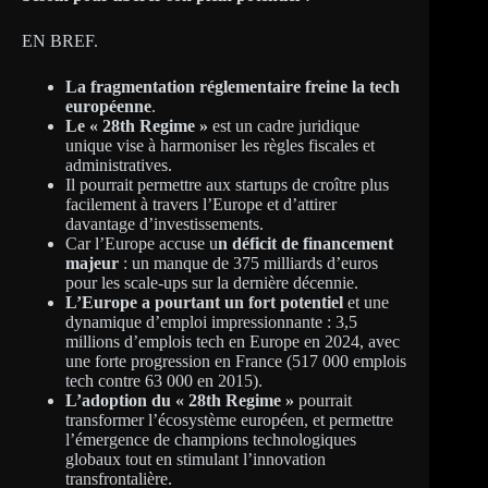
EN BREF.
La fragmentation réglementaire freine la tech
européenne
.
Le « 28th Regime »
est un cadre juridique
unique vise à harmoniser les règles fiscales et
administratives.
Il pourrait permettre aux startups de croître plus
facilement à travers l’Europe et d’attirer
davantage d’investissements.
Car l’Europe accuse u
n déficit de financement
majeur
: un manque de 375 milliards d’euros
pour les scale-ups sur la dernière décennie.
L’Europe a pourtant un fort potentiel
et une
dynamique d’emploi impressionnante : 3,5
millions d’emplois tech en Europe en 2024, avec
une forte progression en France (517 000 emplois
tech contre 63 000 en 2015).
L’adoption du « 28th Regime »
pourrait
transformer l’écosystème européen, et permettre
l’émergence de champions technologiques
globaux tout en stimulant l’innovation
transfrontalière.