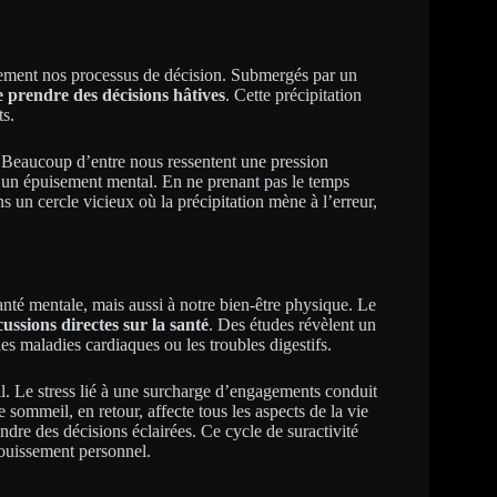
alement nos processus de décision. Submergés par un
e prendre des décisions hâtives
. Cette précipitation
ts.
é. Beaucoup d’entre nous ressentent une pression
et un épuisement mental. En ne prenant pas le temps
 un cercle vicieux où la précipitation mène à l’erreur,
anté mentale, mais aussi à notre bien-être physique. Le
ussions directes sur la santé
. Des études révèlent un
es maladies cardiaques ou les troubles digestifs.
. Le stress lié à une surcharge d’engagements conduit
sommeil, en retour, affecte tous les aspects de la vie
endre des décisions éclairées. Ce cycle de suractivité
ouissement personnel.