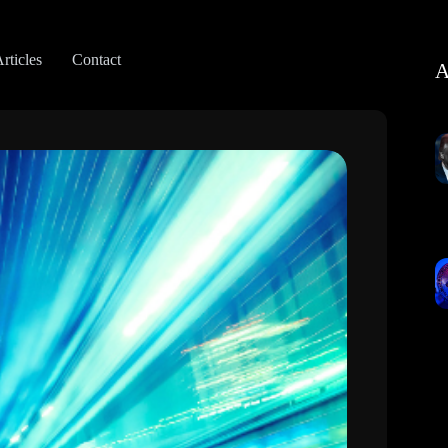
rticles
Contact
A