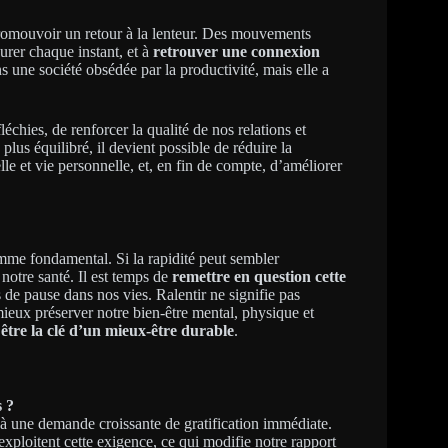
promouvoir un retour à la lenteur. Des mouvements
urer chaque instant, et à
retrouver une connexion
s une société obsédée par la productivité, mais elle a
échies, de renforcer la qualité de nos relations et
plus équilibré, il devient possible de réduire la
lle et vie personnelle, et, en fin de compte, d’améliorer
mme fondamental. Si la rapidité peut sembler
notre santé. Il est temps de
remettre en question cette
e pause dans nos vies. Ralentir ne signifie pas
mieux préserver notre bien-être mental, physique et
 être la clé d’un mieux-être durable
.
s ?
 à une demande croissante de gratification immédiate.
exploitent cette exigence, ce qui modifie notre rapport