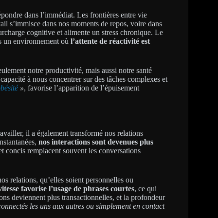
épondre dans l’immédiat. Les frontières entre vie
ravail s’immisce dans nos moments de repos, voire dans
rcharge cognitive et alimente un stress chronique. Le
ans un environnement où
l’attente de réactivité est
seulement notre productivité, mais aussi notre santé
apacité à nous concentrer sur des tâches complexes et
obésité
»
, favorise l’apparition de l’épuisement
vailler, il a également transformé nos relations
instantanées,
nos interactions sont devenues plus
 et concis remplacent souvent les conversations
s relations, qu’elles soient personnelles ou
vitesse favorise l’usage de phrases courtes
, ce qui
ons deviennent plus transactionnelles, et la profondeur
nnectés les uns aux autres ou simplement en contact