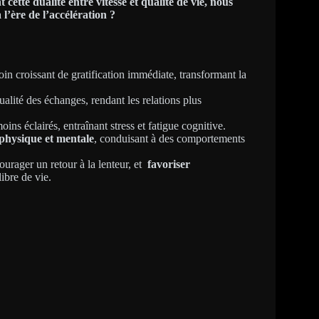
cette dualité entre vitesse et qualité de vie, nous
 l’ère de l’accélération ?
in croissant de gratification immédiate, transformant la
ualité des échanges, rendant les relations plus
ns éclairés, entraînant stress et fatigue cognitive.
 physique et mentale
, conduisant à des comportements
urager un retour à la lenteur, et
favoriser
ibre de vie.