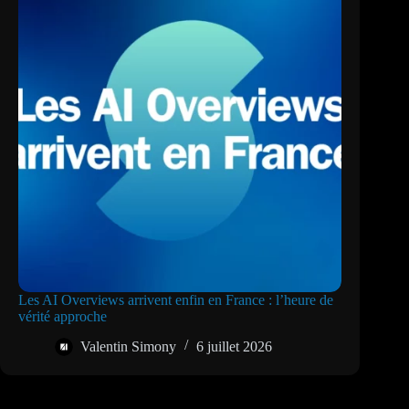
Les AI Overviews arrivent enfin en France : l’heure de
vérité approche
Valentin Simony
6 juillet 2026