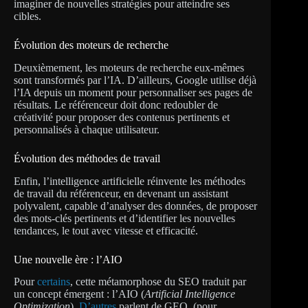
imaginer de nouvelles stratégies pour atteindre ses
cibles.
Évolution des moteurs de recherche
Deuxièmement, les moteurs de recherche eux-mêmes
sont transformés par l’IA. D’ailleurs, Google utilise déjà
l’IA depuis un moment pour personnaliser ses pages de
résultats. Le référenceur doit donc redoubler de
créativité pour proposer des contenus pertinents et
personnalisés à chaque utilisateur.
Évolution des méthodes de travail
Enfin, l’intelligence artificielle réinvente les méthodes
de travail du référenceur, en devenant un assistant
polyvalent, capable d’analyser des données, de proposer
des mots-clés pertinents et d’identifier les nouvelles
tendances, le tout avec vitesse et efficacité.
Une nouvelle ère : l’AIO
Pour
certains
, cette métamorphose du SEO traduit par
un concept émergent : l’AIO (
Artificial Intelligence
Optimization
).
D’autres
parlent de GEO, (pour