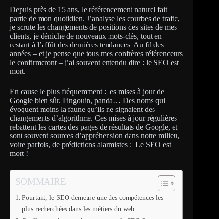
Depuis près de 15 ans, le référencement naturel fait
partie de mon quotidien. J’analyse les courbes de trafic,
je scrute les changements de positions des sites de mes
clients, je déniche de nouveaux mots-clés, tout en
restant à l’affût des dernières tendances. Au fil des
années – et je pense que tous mes confrères référenceurs
le confirmeront – j’ai souvent entendu dire : le SEO est
mort.
En cause le plus fréquemment : les mises à jour de
Google bien sûr. Pingouin, panda… Des noms qui
évoquent moins la faune qu’ils ne signalent des
changements d’algorithme. Ces mises à jour régulières
rebattent les cartes des pages de résultats de Google, et
sont souvent sources d’appréhension dans notre milieu,
voire parfois, de prédictions alarmistes : Le SEO est
mort !
SOMMAIRE
Pourtant, le SEO demeure une des compétences les
plus recherchées dans les métiers du web.