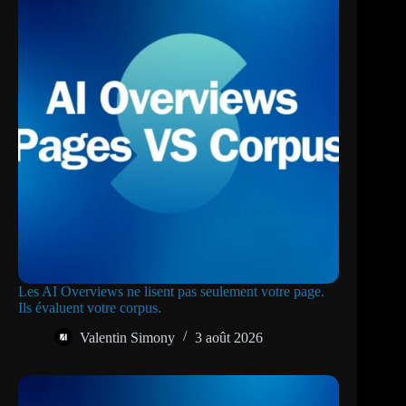
Les AI Overviews ne lisent pas seulement votre page.
Ils évaluent votre corpus.
Valentin Simony
3 août 2026