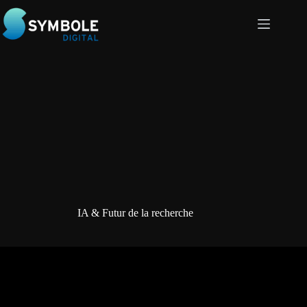
Passer
au
contenu
IA & Futur de la recherche