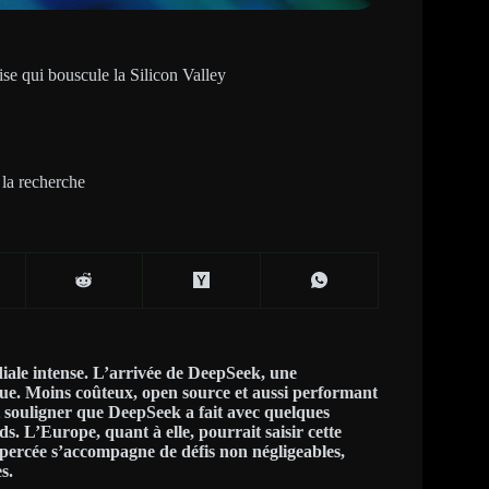
se qui bouscule la Silicon Valley
la recherche
diale intense. L’arrivée de DeepSeek, une
que. Moins coûteux, open source et aussi performant
ut souligner que
DeepSeek a fait avec quelques
rds.
L’Europe, quant à elle, pourrait saisir cette
 percée s’accompagne de défis non négligeables,
s.