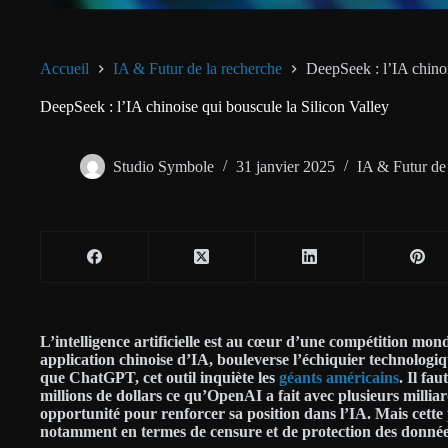
Accueil
IA & Futur de la recherche
DeepSeek : l’IA chinoi
DeepSeek : l’IA chinoise qui bouscule la Silicon Valley
Studio Symbole
31 janvier 2025
IA & Futur de 
L’intelligence artificielle est au cœur d’une compétition mon
application chinoise d’IA, bouleverse l’échiquier technologi
que ChatGPT, cet outil inquiète les
géants américains
. Il fa
millions de dollars ce qu’OpenAI a fait avec plusieurs millia
opportunité pour renforcer sa position dans l’IA. Mais cette
notamment en termes de censure et de protection des donnée