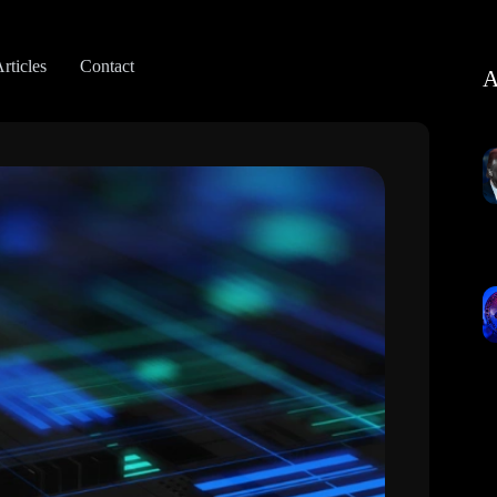
rticles
Contact
A