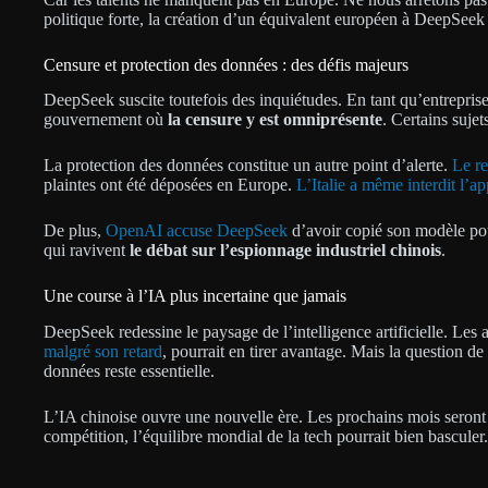
politique forte, la création d’un équivalent européen à DeepSee
Censure et protection des données : des défis majeurs
DeepSeek suscite toutefois des inquiétudes. En tant qu’entreprise 
gouvernement où
la censure y est omniprésente
. Certains sujet
La protection des données constitue un autre point d’alerte.
Le re
plaintes ont été déposées en Europe.
L’Italie a même interdit l’app
De plus,
OpenAI accuse DeepSeek
d’avoir copié son modèle pour
qui ravivent
le débat sur l’espionnage industriel chinois
.
Une course à l’IA plus incertaine que jamais
DeepSeek redessine le paysage de l’intelligence artificielle. Les
malgré son retard
, pourrait en tirer avantage. Mais la question de
données reste essentielle.
L’IA chinoise ouvre une nouvelle ère. Les prochains mois seront 
compétition, l’équilibre mondial de la tech pourrait bien basculer.