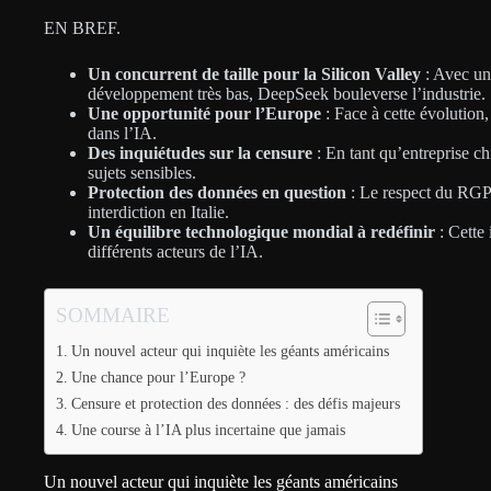
EN BREF.
Un concurrent de taille pour la Silicon Valley
: Avec un
développement très bas, DeepSeek bouleverse l’industrie.
Une opportunité pour l’Europe
: Face à cette évolution
dans l’IA.
Des inquiétudes sur la censure
: En tant qu’entreprise ch
sujets sensibles.
Protection des données en question
: Le respect du RGPD
interdiction en Italie.
Un équilibre technologique mondial à redéfinir
: Cette 
différents acteurs de l’IA.
SOMMAIRE
Un nouvel acteur qui inquiète les géants américains
Une chance pour l’Europe ?
Censure et protection des données : des défis majeurs
Une course à l’IA plus incertaine que jamais
Un nouvel acteur qui inquiète les géants américains