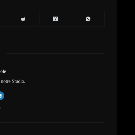
ole
 notre Studio.
8