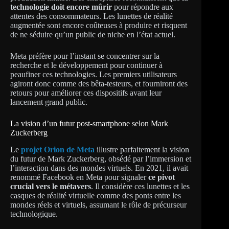
technologie doit encore mûrir
pour répondre aux
attentes des consommateurs. Les lunettes de réalité
augmentée sont encore coûteuses à produire et risquent
de ne séduire qu’un public de niche en l’état actuel.
Meta préfère pour l’instant se concentrer sur la
recherche et le développement pour continuer à
peaufiner ces technologies. Les premiers utilisateurs
agiront donc comme des bêta-testeurs, et fourniront des
retours pour améliorer ces dispositifs avant leur
lancement grand public.
La vision d’un futur post-smartphone selon Mark
Zuckerberg
Le
projet Orion de Meta
illustre parfaitement la vision
du futur de Mark Zuckerberg, obsédé par l’immersion et
l’interaction dans des mondes virtuels. En 2021, il avait
renommé Facebook en Meta pour signaler
ce pivot
crucial vers le métavers
. Il considère ces lunettes et les
casques de réalité virtuelle comme des ponts entre les
mondes réels et virtuels, assumant le rôle de précurseur
technologique.