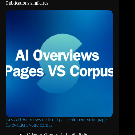
Publications similaires
Les AI Overviews ne lisent pas seulement votre page.
Ils évaluent votre corpus.
Valentin Simony
3 août 2026