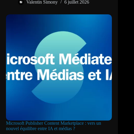
Valentin Simony
6 juillet 2026
Microsoft Publisher Content Marketplace : vers un
nouvel équilibre entre IA et médias ?