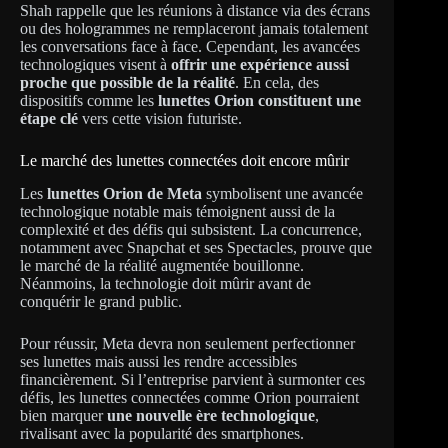
Shah rappelle que les réunions à distance via des écrans
ou des hologrammes ne remplaceront jamais totalement
les conversations face à face. Cependant, les avancées
technologiques visent à
offrir une expérience aussi
proche que possible de la réalité
. En cela, des
dispositifs comme les
lunettes Orion constituent une
étape clé
vers cette vision futuriste.
Le marché des lunettes connectées doit encore mûrir
Les
lunettes Orion de Meta
symbolisent une avancée
technologique notable mais témoignent aussi de la
complexité et des défis qui subsistent. La concurrence,
notamment avec Snapchat et ses Spectacles, prouve que
le marché de la réalité augmentée bouillonne.
Néanmoins, la technologie doit mûrir avant de
conquérir le grand public.
Pour réussir, Meta devra non seulement perfectionner
ses lunettes mais aussi les rendre accessibles
financièrement. Si l’entreprise parvient à surmonter ces
défis, les lunettes connectées comme Orion pourraient
bien marquer
une nouvelle ère technologique
,
rivalisant avec la popularité des smartphones.