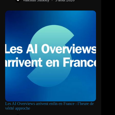
Les AI Overviews arrivent enfin en France : l’heure de
vérité approche