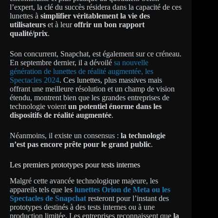
l’expert, la clé du succès résidera dans la capacité de ces
lunettes à
simplifier véritablement la vie des
utilisateurs
et à leur
offrir un bon rapport
qualité/prix
.
Son concurrent, Snapchat, est également sur ce créneau.
En septembre dernier, il a dévoilé
sa nouvelle
génération de lunettes de réalité augmentée, les
Spectacles 2024
. Ces lunettes, plus massives mais
offrant une meilleure résolution et un champ de vision
étendu, montrent bien que les grandes entreprises de
technologie voient
un potentiel énorme dans les
dispositifs de réalité augmentée
.
Néanmoins, il existe un consensus :
la technologie
n’est pas encore prête pour le grand public
.
Les premiers prototypes pour tests internes
Malgré cette avancée technologique majeure, les
appareils tels que les
lunettes Orion de Meta ou les
Spectacles de Snapchat
resteront pour l’instant des
prototypes destinés à des tests internes ou à une
production limitée. Les entreprises reconnaissent que
la