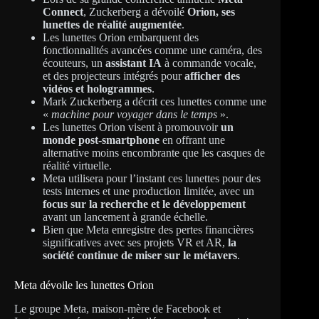
Connect
, Zuckerberg a dévoilé
Orion, ses
lunettes de réalité augmentée
.
Les lunettes Orion embarquent des
fonctionnalités avancées comme une caméra, des
écouteurs, un
assistant IA
à commande vocale,
et des projecteurs intégrés pour
afficher des
vidéos et hologrammes
.
Mark Zuckerberg a décrit ces lunettes comme une
«
machine pour voyager dans le temps
».
Les lunettes Orion visent à promouvoir
un
monde post-smartphone
en offrant une
alternative moins encombrante que les casques de
réalité virtuelle.
Meta utilisera pour l’instant ces lunettes pour des
tests internes et une production limitée, avec un
focus sur la recherche et le développement
avant un lancement à grande échelle.
Bien que Meta enregistre des pertes financières
significatives avec ses projets VR et AR,
la
société continue de miser sur le métavers
.
Meta dévoile les lunettes Orion
Le groupe Meta, maison-mère de Facebook et