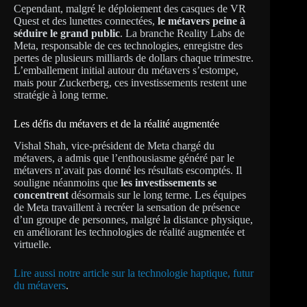
Cependant, malgré le déploiement des casques de VR
Quest et des lunettes connectées,
le métavers peine à
séduire le grand public
. La branche Reality Labs de
Meta, responsable de ces technologies, enregistre des
pertes de plusieurs milliards de dollars chaque trimestre.
L’emballement initial autour du métavers s’estompe,
mais pour Zuckerberg, ces investissements restent une
stratégie à long terme.
Les défis du métavers et de la réalité augmentée
Vishal Shah, vice-président de Meta chargé du
métavers, a admis que l’enthousiasme généré par le
métavers n’avait pas donné les résultats escomptés. Il
souligne néanmoins que
les investissements se
concentrent
désormais sur le long terme. Les équipes
de Meta travaillent à recréer la sensation de présence
d’un groupe de personnes, malgré la distance physique,
en améliorant les technologies de réalité augmentée et
virtuelle.
Lire aussi notre article sur la technologie haptique, futur
du métavers
.